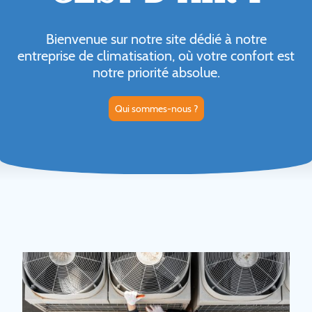
Bienvenue sur notre site dédié à notre
entreprise de climatisation, où votre confort est
notre priorité absolue.
Qui sommes-nous ?